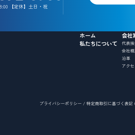
18:00 【定休】土日・祝
ホーム
会社
私たちについて
代表挨
会社概
沿革
アクセ
プライバシーポリシー
/
特定商取引に基づく表記