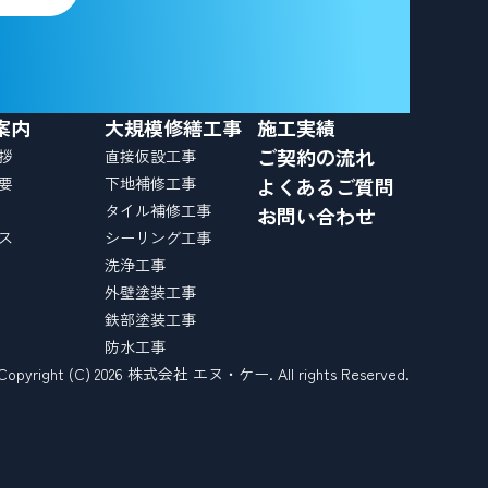
案内
大規模修繕工事
施工実績
ご契約の流れ
拶
直接仮設工事
要
下地補修工事
よくあるご質問
タイル補修工事
お問い合わせ
ス
シーリング工事
洗浄工事
外壁塗装工事
鉄部塗装工事
防水工事
Copyright (C) 2026 株式会社 エヌ・ケー. All rights Reserved.