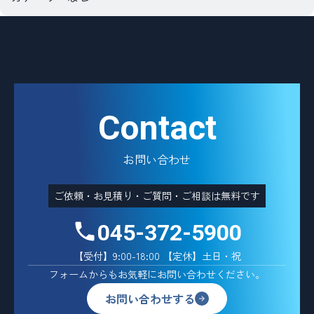
事、
建
物
調
査
診
断
Contact
な
ら”
お問い合わせ
ご依頼・お見積り・ご質問・ご相談は無料です
045-372-5900
【受付】9:00-18:00 【定休】土日・祝
フォームからもお気軽にお問い合わせください。
お問い合わせする