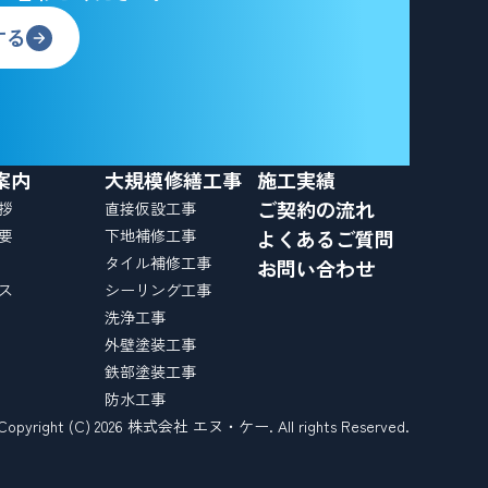
する
案内
大規模修繕工事
施工実績
ご契約の流れ
拶
直接仮設工事
要
下地補修工事
よくあるご質問
タイル補修工事
お問い合わせ
ス
シーリング工事
洗浄工事
外壁塗装工事
鉄部塗装工事
防水工事
Copyright (C) 2026 株式会社 エヌ・ケー. All rights Reserved.