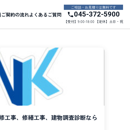
ご相談・お見積りは無料です
045-372-5900
績
ご契約の流れ
よくあるご質問
【受付】9:00-18:00 【定休】土日・祝
修工事、修繕工事、建物調査診断なら