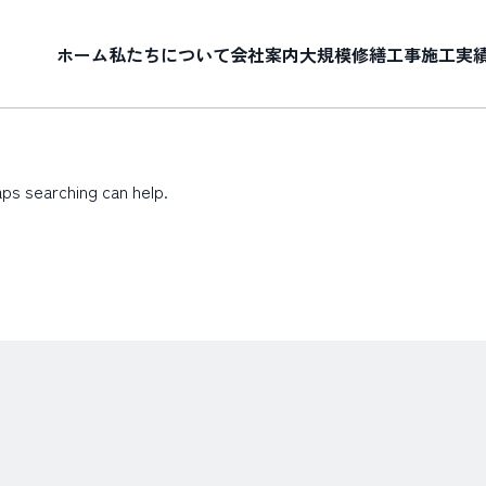
ホーム
私たちについて
会社案内
大規模修繕工事
施工実
aps searching can help.