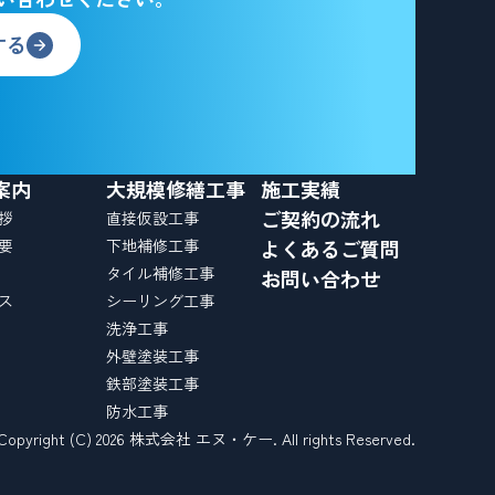
する
案内
大規模修繕工事
施工実績
ご契約の流れ
拶
直接仮設工事
要
下地補修工事
よくあるご質問
タイル補修工事
お問い合わせ
ス
シーリング工事
洗浄工事
外壁塗装工事
鉄部塗装工事
防水工事
Copyright (C) 2026 株式会社 エヌ・ケー. All rights Reserved.