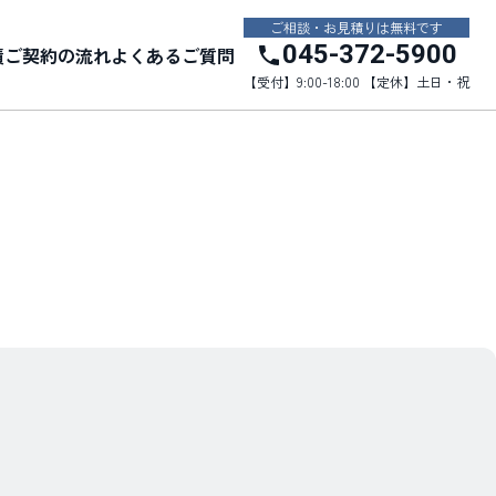
ご相談・お見積りは無料です
045-372-5900
績
ご契約の流れ
よくあるご質問
【受付】9:00-18:00 【定休】土日・祝