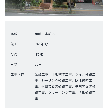
場所
川崎市宮前区
竣工
2023年9月
階高
5階建
戸数
30戸
工事内容
仮設工事、下地補修工事、タイル修繕工
事、シーリング修繕工事、防水修繕工
事、外壁等塗装修繕工事、鉄部等塗装修
繕工事、クリーニング工事、各部修繕工
事