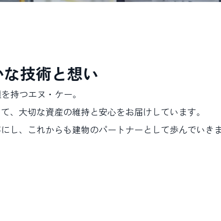
かな技術と想い
績を持つエヌ・ケー。
して、大切な資産の維持と安心をお届けしています。
事にし、これからも建物のパートナーとして歩んでいき