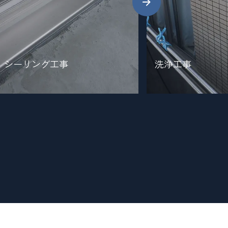
シーリング工事
洗浄工事