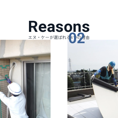
Reasons
02
エヌ・ケーが選ばれる4つの理由