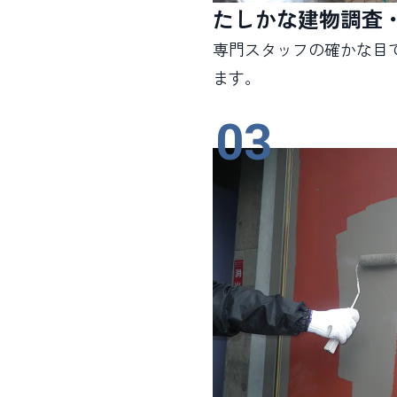
たしかな建物調査
専門スタッフの確かな目
ます。
03