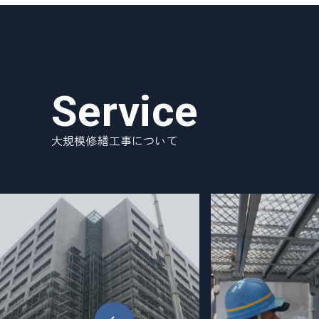
Service
大規模修繕工事について