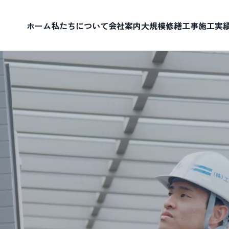
ホーム
私たちについて
会社案内
大規模修繕工事
施工実