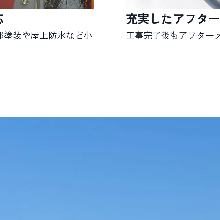
応
充実したアフター
部塗装や屋上防水など小
工事完了後もアフター