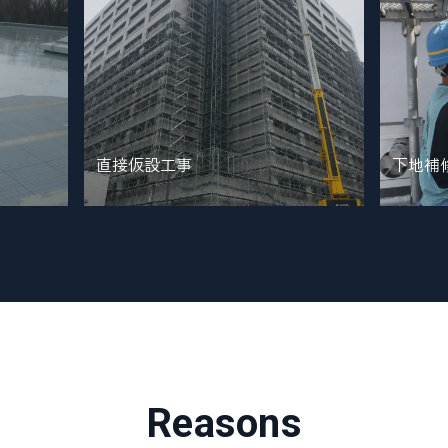
直接仮設工事
下地補
Reasons