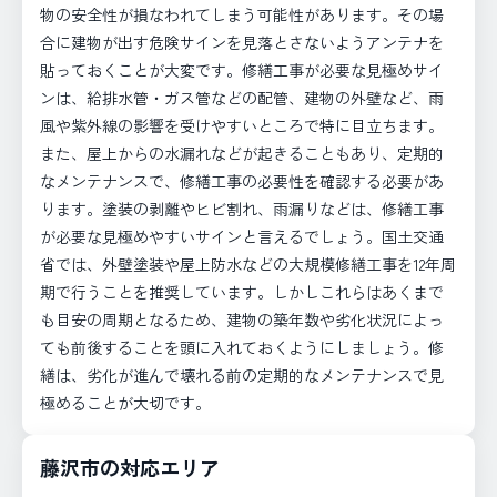
物の安全性が損なわれてしまう可能性があります。その場
合に建物が出す危険サインを見落とさないようアンテナを
貼っておくことが大変です。修繕工事が必要な見極めサイ
ンは、給排水管・ガス管などの配管、建物の外壁など、雨
風や紫外線の影響を受けやすいところで特に目立ちます。
また、屋上からの水漏れなどが起きることもあり、定期的
なメンテナンスで、修繕工事の必要性を確認する必要があ
ります。塗装の剥離やヒビ割れ、雨漏りなどは、修繕工事
が必要な見極めやすいサインと言えるでしょう。国土交通
省では、外壁塗装や屋上防水などの大規模修繕工事を12年周
期で行うことを推奨しています。しかしこれらはあくまで
も目安の周期となるため、建物の築年数や劣化状況によっ
ても前後することを頭に入れておくようにしましょう。修
繕は、劣化が進んで壊れる前の定期的なメンテナンスで見
極めることが大切です。
藤沢市の対応エリア